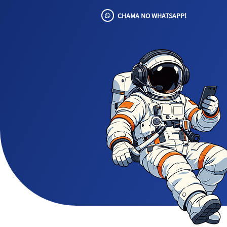
CHAMA NO WHATSAPP!